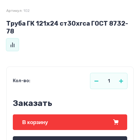
Артикул:
102
Труба ГК 121х24 ст30хгса ГОСТ 8732-
78
Кол-во:
Заказать
В корзину