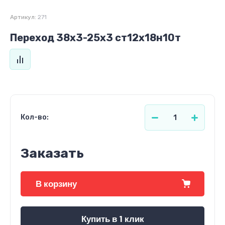
Артикул:
271
Переход 38х3-25х3 ст12х18н10т
Кол-во:
Заказать
В корзину
Купить в 1 клик