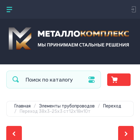
Главная
/
Элементы трубопроводов
/
Переход
/
Переход 38х3-25х3 ст12х18н10т