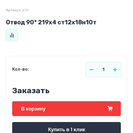
Артикул:
270
Отвод 90* 219х4 ст12х18н10т
Кол-во:
Заказать
В корзину
Купить в 1 клик