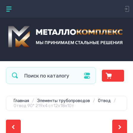
Главная
/
Элементы трубопроводов
/
Отвод
/
Отвод 90* 219х4 ст12х18н10т