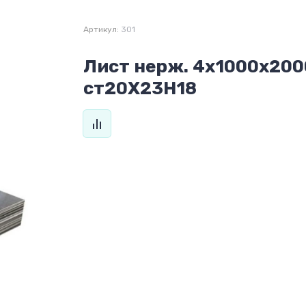
Артикул:
301
Лист нерж. 4х1000х200
ст20Х23Н18