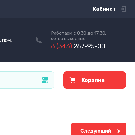
Кабинет
Работаем с 8:30 до 17:30.
сб-вс выходные
 пом.
8 (343)
287-95-00
Корзина
Следующий