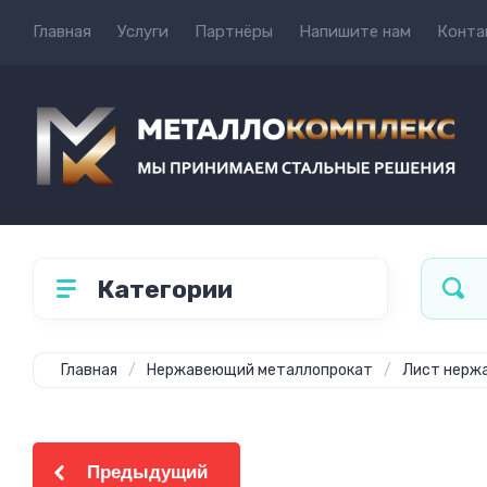
Главная
Услуги
Партнёры
Напишите нам
Конта
Категории
Главная
/
Нержавеющий металлопрокат
/
Лист нерж
Предыдущий