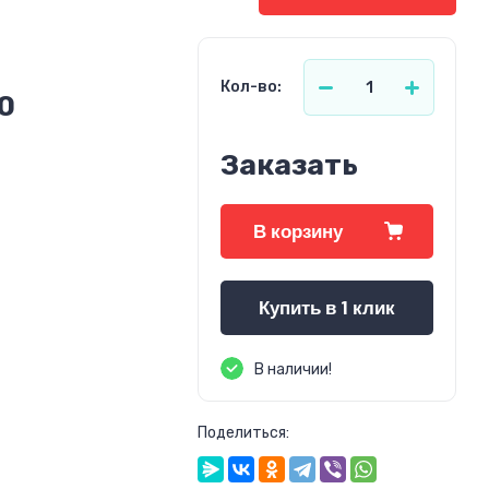
Кол-во:
0
Заказать
В корзину
Купить в 1 клик
В наличии!
Поделиться: