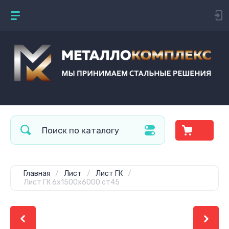
Главная
/
Лист
/
Лист ГК
/
Лист ГК 6х1500х6000 ст45