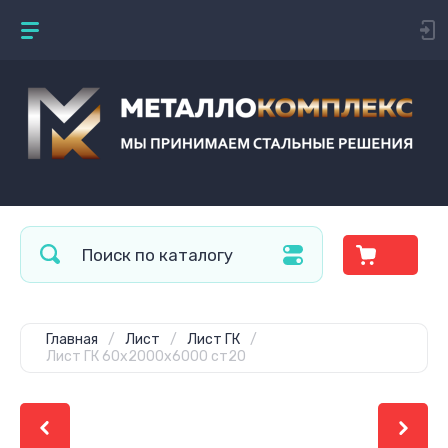
Главная
/
Лист
/
Лист ГК
/
Лист ГК 60х2000х6000 ст20