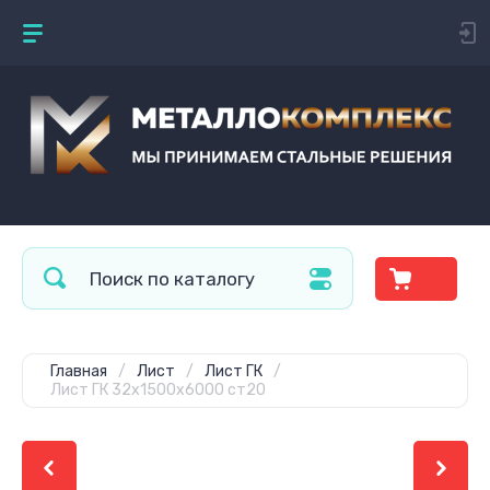
Главная
/
Лист
/
Лист ГК
/
Лист ГК 32х1500х6000 ст20