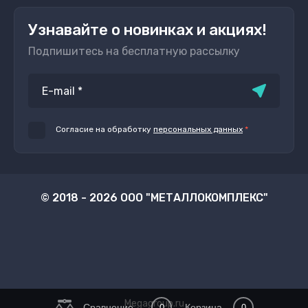
Узнавайте о новинках и акциях!
Подпишитесь на бесплатную рассылку
Согласие на обработку
персональных данных
*
© 2018 - 2026 ООО "МЕТАЛЛОКОМПЛЕКС"
Megagroup.ru
Сравнение
Корзина
0
0