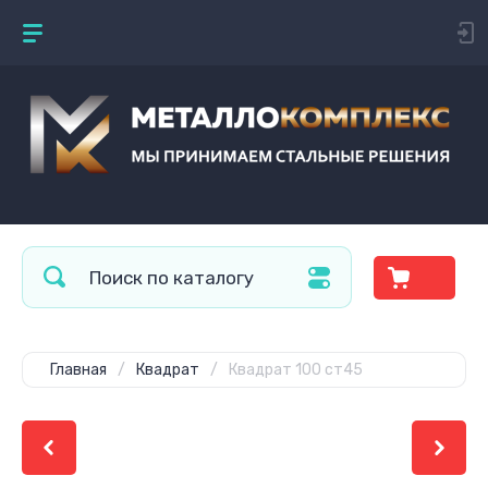
Главная
/
Квадрат
/
Квадрат 100 ст45