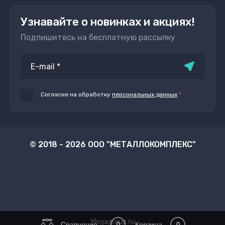
Узнавайте о новинках и акциях!
Подпишитесь на бесплатную рассылку
Согласие на обработку
персональных данных
*
© 2018 - 2026 ООО "МЕТАЛЛОКОМПЛЕКС"
Megagroup.ru
Сравнение
Корзина
0
0