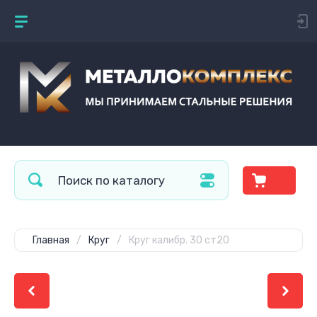
Главная
/
Круг
/
Круг калибр. 30 ст20