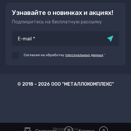
Узнавайте о новинках и акциях!
Подпишитесь на бесплатную рассылку
Согласие на обработку
персональных данных
*
© 2018 - 2026 ООО "МЕТАЛЛОКОМПЛЕКС"
Megagroup.ru
Сравнение
Корзина
0
0