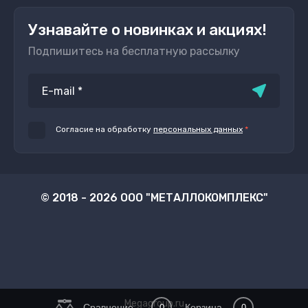
Узнавайте о новинках и акциях!
Подпишитесь на бесплатную рассылку
Согласие на обработку
персональных данных
*
© 2018 - 2026 ООО "МЕТАЛЛОКОМПЛЕКС"
Megagroup.ru
Сравнение
Корзина
0
0