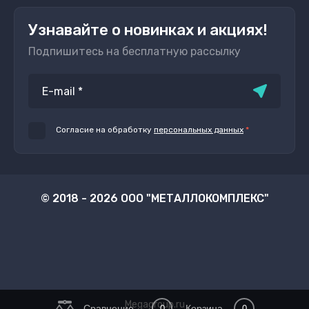
Узнавайте о новинках и акциях!
Подпишитесь на бесплатную рассылку
Согласие на обработку
персональных данных
*
© 2018 - 2026 ООО "МЕТАЛЛОКОМПЛЕКС"
Megagroup.ru
Сравнение
Корзина
0
0