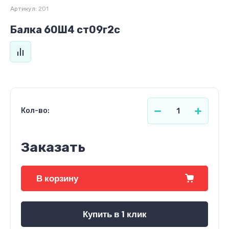
Артикул:
201
Балка 60Ш4 ст09г2с
Кол-во:
Заказать
В корзину
Купить в 1 клик