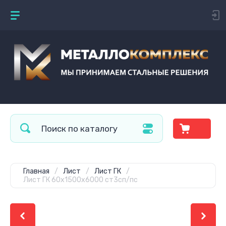
Главная
/
Лист
/
Лист ГК
/
Лист ГК 60х1500х6000 ст3сп/пс