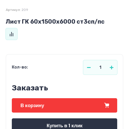
Артикул:
209
Лист ГК 60х1500х6000 ст3сп/пс
Кол-во:
Заказать
В корзину
Купить в 1 клик