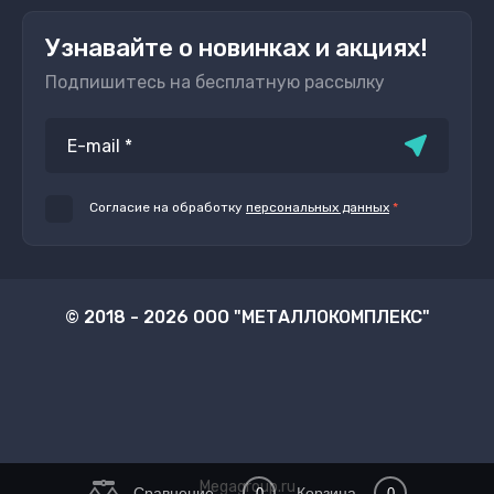
Узнавайте о новинках и акциях!
Подпишитесь на бесплатную рассылку
Согласие на обработку
персональных данных
*
© 2018 - 2026 ООО "МЕТАЛЛОКОМПЛЕКС"
Megagroup.ru
Сравнение
Корзина
0
0