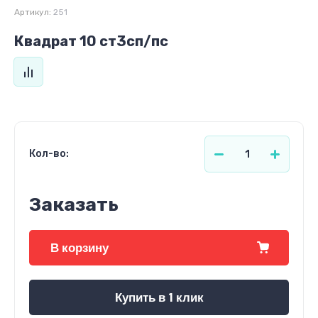
Артикул:
251
Квадрат 10 ст3сп/пс
Кол-во:
Заказать
В корзину
Купить в 1 клик