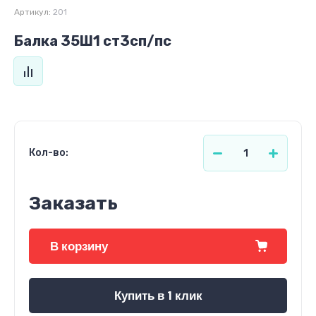
Артикул:
201
Балка 35Ш1 ст3сп/пс
Кол-во:
Заказать
В корзину
Купить в 1 клик