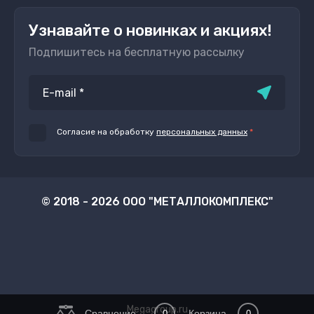
Узнавайте о новинках и акциях!
Подпишитесь на бесплатную рассылку
Согласие на обработку
персональных данных
*
© 2018 - 2026 ООО "МЕТАЛЛОКОМПЛЕКС"
Megagroup.ru
Сравнение
Корзина
0
0