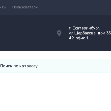
кты
Пользователи
г. Екатеринбург,
ул.Щербакова, дом 35,
49, офис 1.