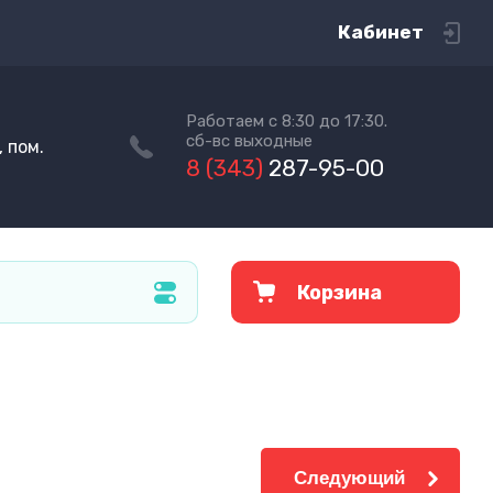
Кабинет
Работаем с 8:30 до 17:30.
сб-вс выходные
 пом.
8 (343)
287-95-00
Корзина
Следующий