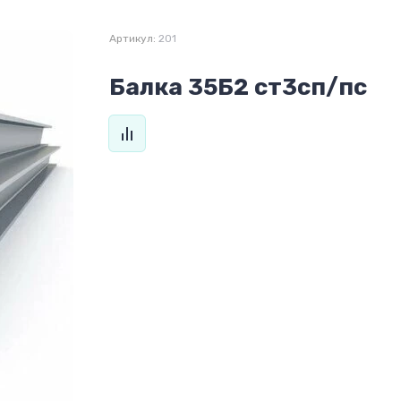
Артикул:
201
Балка 35Б2 ст3сп/пс